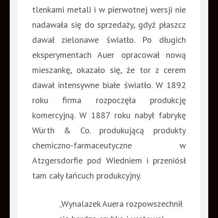
tlenkami metali i w pierwotnej wersji nie
nadawała się do sprzedaży, gdyż płaszcz
dawał zielonawe światło. Po długich
eksperymentach Auer opracował nową
mieszankę, okazało się, że tor z cerem
dawał intensywne białe światło. W 1892
roku firma rozpoczęła produkcję
komercyjną. W 1887 roku nabył fabrykę
Würth & Co. produkującą produkty
chemiczno-farmaceutyczne w
Atzgersdorfie pod Wiedniem i przeniósł
tam cały łańcuch produkcyjny.
„Wynalazek Auera rozpowszechnił