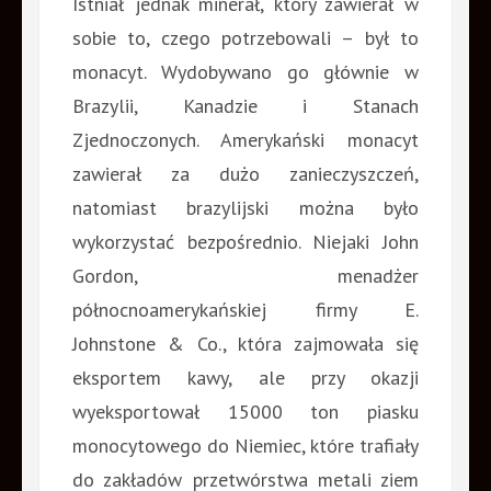
Istniał jednak minerał, który zawierał w
sobie to, czego potrzebowali – był to
monacyt. Wydobywano go głównie w
Brazylii, Kanadzie i Stanach
Zjednoczonych. Amerykański monacyt
zawierał za dużo zanieczyszczeń,
natomiast brazylijski można było
wykorzystać bezpośrednio. Niejaki John
Gordon, menadżer
północnoamerykańskiej firmy E.
Johnstone & Co., która zajmowała się
eksportem kawy, ale przy okazji
wyeksportował 15000 ton piasku
monocytowego do Niemiec, które trafiały
do zakładów przetwórstwa metali ziem