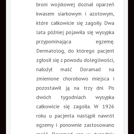
broni wojskowej doznał oparzeń
kwasem siarkowym i azotowym,
które całkowicie się zagoiły. Dwa
lata później pojawiła się wysypka
przypominająca egzemę.
Dermatolog, do którego pacjent
zgłosił się z powodu dolegliwości,
nałożył maść Doramad na
zmienione chorobowo miejsca i
pozostawił ją na trzy dni. Po
dwóch tygodniach wysypka
całkowicie się zagoiła. W 1926
roku u pacjenta nastąpił nawrót
egzemy i ponownie zastosowano