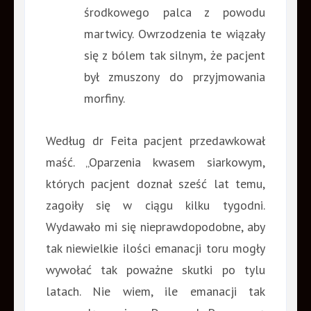
środkowego palca z powodu
martwicy. Owrzodzenia te wiązały
się z bólem tak silnym, że pacjent
był zmuszony do przyjmowania
morfiny.
Według dr Feita pacjent przedawkował
maść. „Oparzenia kwasem siarkowym,
których pacjent doznał sześć lat temu,
zagoiły się w ciągu kilku tygodni.
Wydawało mi się nieprawdopodobne, aby
tak niewielkie ilości emanacji toru mogły
wywołać tak poważne skutki po tylu
latach. Nie wiem, ile emanacji tak