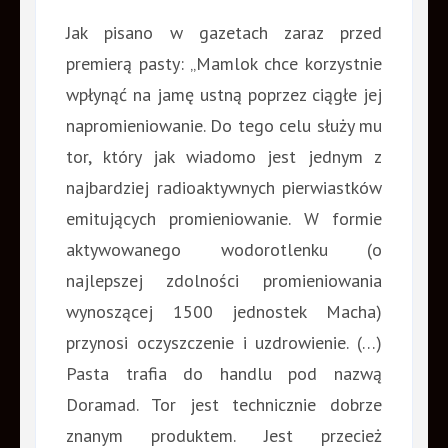
Jak pisano w gazetach zaraz przed
premierą pasty: „Mamlok chce korzystnie
wpłynąć na jamę ustną poprzez ciągłe jej
napromieniowanie. Do tego celu służy mu
tor, który jak wiadomo jest jednym z
najbardziej radioaktywnych pierwiastków
emitujących promieniowanie. W formie
aktywowanego wodorotlenku (o
najlepszej zdolności promieniowania
wynoszącej 1500 jednostek Macha)
przynosi oczyszczenie i uzdrowienie. (…)
Pasta trafia do handlu pod nazwą
Doramad. Tor jest technicznie dobrze
znanym produktem. Jest przecież