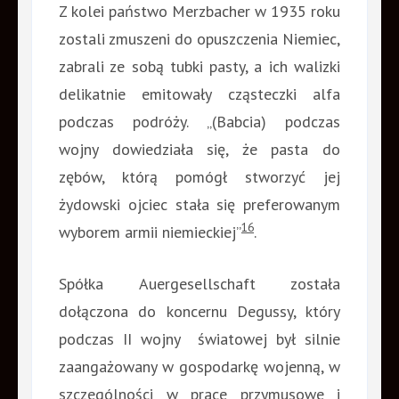
Z kolei państwo Merzbacher w 1935 roku
zostali zmuszeni do opuszczenia Niemiec,
zabrali ze sobą tubki pasty, a ich walizki
delikatnie emitowały cząsteczki alfa
podczas podróży. „(Babcia) podczas
wojny dowiedziała się, że pasta do
zębów, którą pomógł stworzyć jej
żydowski ojciec stała się preferowanym
16
wyborem armii niemieckiej”
.
Spółka Auergesellschaft została
dołączona do koncernu Degussy, który
podczas II wojny światowej był silnie
zaangażowany w gospodarkę wojenną, w
szczególności w prace przymusowe i