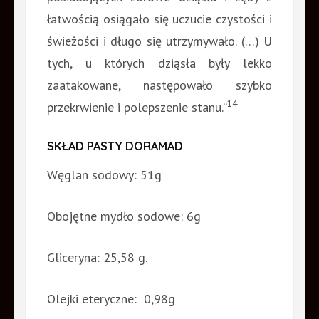
łatwością osiągało się uczucie czystości i
świeżości i długo się utrzymywało. (…) U
tych, u których dziąsła były lekko
zaatakowane, następowało szybko
14
przekrwienie i polepszenie stanu.”
SKŁAD PASTY DORAMAD
Węglan sodowy: 51g
Obojętne mydło sodowe: 6g
Gliceryna: 25,58 g.
Olejki eteryczne: 0,98g