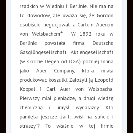
rzadkich w Wiedniu i Berlinie. Nie ma na
to dowodów, ale uważa się, że Gordon
osobiście negocjował z Carlem Auerem
4
von Welsbachem
. W 1892 roku w
Berlinie powstała firma Deutsche
Gasglühgesellschaft Aktiengesellschaft
(w skrócie Degea od DGA) później znana
jako Auer Company, która miała
produkować koszulki. Założyli ją Leopold
Koppel i Carl Auer von Welsbacha.
Pierwszy miał pieniądze, a drugi wiedzę
chemiczną i umysł wynalazcy. Kto
pamięta jeszcze żart: „wisi na suficie i
straszy”? To właśnie w tej firmie