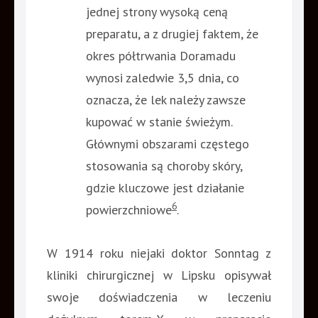
jednej strony wysoką ceną
preparatu, a z drugiej faktem, że
okres półtrwania Doramadu
wynosi zaledwie 3,5 dnia, co
oznacza, że ​​lek należy zawsze
kupować w stanie świeżym.
Głównymi obszarami częstego
stosowania są choroby skóry,
gdzie kluczowe jest działanie
6
powierzchniowe
.
W 1914 roku niejaki doktor Sonntag z
kliniki chirurgicznej w Lipsku opisywał
swoje doświadczenia w leczeniu