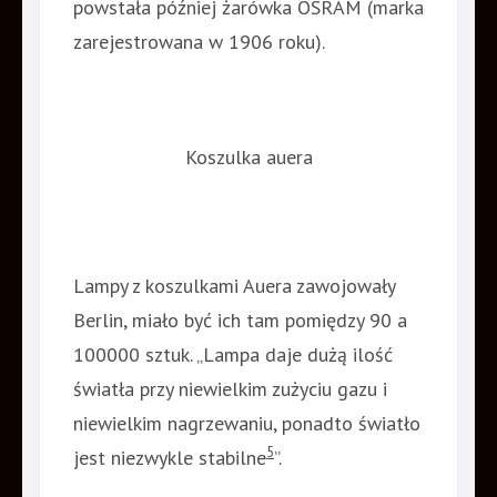
powstała później żarówka OSRAM (marka
zarejestrowana w 1906 roku).
Koszulka auera
Lampy z koszulkami Auera zawojowały
Berlin, miało być ich tam pomiędzy 90 a
100000 sztuk. „Lampa daje dużą ilość
światła przy niewielkim zużyciu gazu i
niewielkim nagrzewaniu, ponadto światło
5
jest niezwykle stabilne
”.