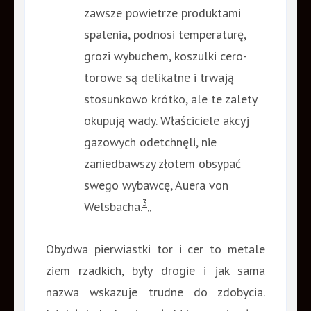
zawsze powietrze produktami
spalenia, podnosi temperaturę,
grozi wybuchem, koszulki cero-
torowe są delikatne i trwają
stosunkowo krótko, ale te zalety
okupują wady. Właściciele akcyj
gazowych odetchnęli, nie
zaniedbawszy złotem obsypać
swego wybawcę, Auera von
3
Welsbacha.
„
Obydwa pierwiastki tor i cer to metale
ziem rzadkich, były drogie i jak sama
nazwa wskazuje trudne do zdobycia.