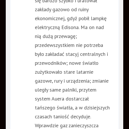
się bardzo szybko i uratował
zakłady gazowo od ruiny
ekonomicznej, gdyż pobił lampkę
elektryczną Edisona. Ma on nad
nią dużą przewagę;
przedewszystkiem nie potrzeba
było zakładać stacyj centralnych i
przewodników; nowe światło
zużytkowało stare latarnie
gazowe, rury i urządzenia; zmianie
uległy same palniki, przytem
system Auera dostarczał
tańszego światła, a w dzisiejszych
czasach taniość decyduje.
Wprawdzie gaz zanieczyszcza