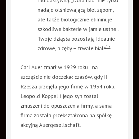
radioaktywną. „Doramad” nie tylko
nadaje olśniewającą biel zębom,
ale także biologicznie eliminuje
szkodliwe bakterie w jamie ustnej.
Twoje dziąsła pozostają idealnie
15
zdrowe, a zęby – trwale białe
.
Carl Auer zmarł w 1929 roku i na
szczęście nie doczekał czasów, gdy III
Rzesza przejęła jego firmę w 1934 roku.
Leopold Koppel i jego syn zostali
zmuszeni do opuszczenia firmy, a sama
firma została przekształcona na spółkę
akcyjną Auergesellschaft.