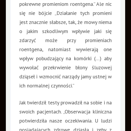
pokrewne promieniom roentgena.” Ale nic
się nie bójcie „Działanie tych promieni
jest znacznie słabsze, tak, że mowy niema
o jakim szkodliwym wpływie jaki się
zdarzyć może przy promieniach
roentgena, natomiast wywierają one
wpływ pobudzający na komórki (…) aby
wywołać przekrwienie błony śluzowej
dziąseł i wzmocnić narządy jamy ustnej w
ich normalnej czynności.”
Jak twierdził testy prowadził na sobie i na
swoich pacjentach. „Obserwacja kliniczna
potwierdziła nasze oczekiwania. U ludzi
posiadających zdrowe dziąsła i zęby z