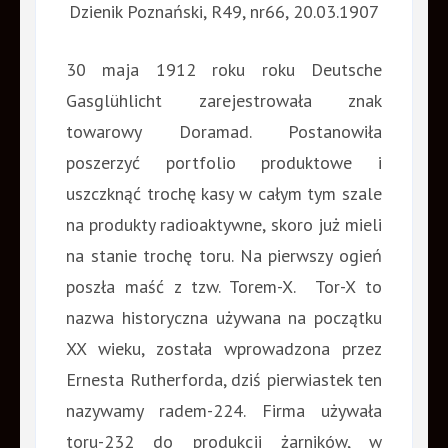
Dzienik Poznański, R49, nr66, 20.03.1907
30 maja 1912 roku roku Deutsche
Gasglühlicht zarejestrowała znak
towarowy Doramad. Postanowiła
poszerzyć portfolio produktowe i
uszczknąć trochę kasy w całym tym szale
na produkty radioaktywne, skoro już mieli
na stanie trochę toru. Na pierwszy ogień
poszła maść z tzw. Torem-X. Tor-X to
nazwa historyczna używana na początku
XX wieku, została wprowadzona przez
Ernesta Rutherforda, dziś pierwiastek ten
nazywamy radem-224. Firma używała
toru-232 do produkcji żarników, w