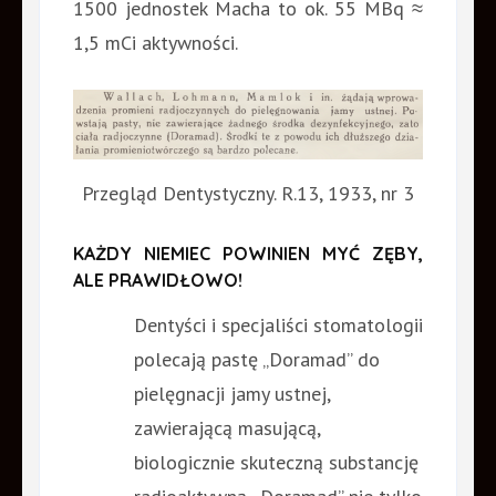
1500 jednostek Macha to ok. 55 MBq ≈
1,5 mCi aktywności.
Przegląd Dentystyczny. R.13, 1933, nr 3
KAŻDY NIEMIEC POWINIEN MYĆ ZĘBY,
ALE PRAWIDŁOWO!
Dentyści i specjaliści stomatologii
polecają pastę „Doramad” do
pielęgnacji jamy ustnej,
zawierającą masującą,
biologicznie skuteczną substancję