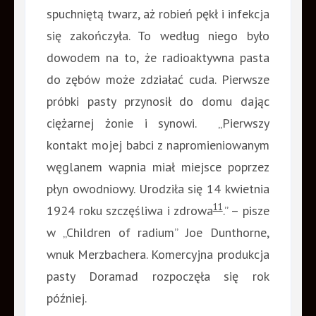
spuchniętą twarz, aż robień pękł i infekcja
się zakończyła. To według niego było
dowodem na to, że radioaktywna pasta
do zębów może zdziałać cuda. Pierwsze
próbki pasty przynosił do domu dając
ciężarnej żonie i synowi. „Pierwszy
kontakt mojej babci z napromieniowanym
węglanem wapnia miał miejsce poprzez
płyn owodniowy. Urodziła się 14 kwietnia
11
1924 roku szczęśliwa i zdrowa
.” – pisze
w „Children of radium” Joe Dunthorne,
wnuk Merzbachera. Komercyjna produkcja
pasty Doramad rozpoczęła się rok
później.