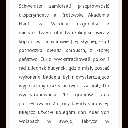
Schweidler zamierzali przeprowadzić
eksperymenty, a Królewska Akademia
Nauk w Wiedniu uzgodniła z
ministerstwem rolnictwa zakup surowca z
kopalni w Jachymowie (tej słynnej, skąd
pochodziła blenda smolista, z której
państwo Curie wyekstrachowali polon i
rad!). Jednak budynek, gdzie miały zostać
wykonane badania był niewystarczająco
wyposażony oraz stanowczo za mały. Do
wyekstrahowania 12 gramów radu
potrzebowano 23 tony blendy smolistej.
Miejsca użyczył kolegom Karl Auer von
Welsbach w swojej fabryce w