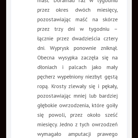
maść Doramad raz w tygodniu
przez okres dwóch miesięcy,
pozostawiając maść na skórze
przez trzy dni w tygodniu –
łącznie przez dwadzieścia cztery
dni. Wyprysk ponownie zniknął.
Obecna wysypka zaczęła się na
dłoniach i palcach jako mały
pęcherz wypełniony niezbyt gęstą
ropą. Krosty zlewały się i pękały,
pozostawiając mniej lub bardziej
głębokie owrzodzenia, które goiły
się powoli, przez około sześć
miesięcy. Jedno z tych owrzodzeń
wymagało amputacji prawego