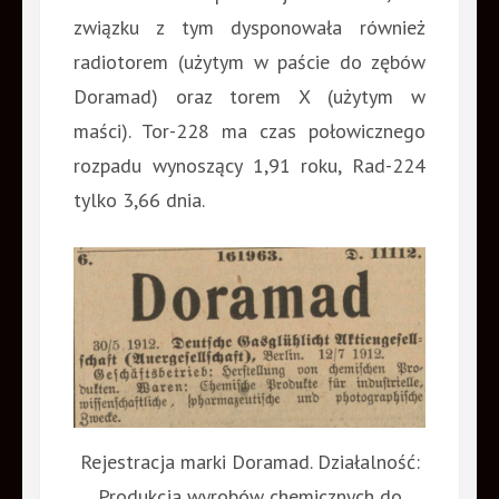
związku z tym dysponowała również
radiotorem (użytym w paście do zębów
Doramad) oraz torem X (użytym w
maści). Tor-228 ma czas połowicznego
rozpadu wynoszący 1,91 roku, Rad-224
tylko 3,66 dnia.
Rejestracja marki Doramad. Działalność:
Produkcja wyrobów chemicznych do