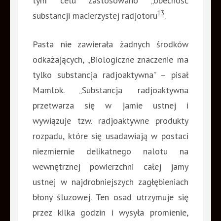
tym celu zastosowano „obecność
13
substancji macierzystej radjotoru
.
Pasta nie zawierała żadnych środków
odkażających, „Biologiczne znaczenie ma
tylko substancja radjoaktywna” – pisał
Mamlok. „Substancja radjoaktywna
przetwarza się w jamie ustnej i
wywiązuje tzw. radjoaktywne produkty
rozpadu, które się usadawiają w postaci
niezmiernie delikatnego nalotu na
wewnętrznej powierzchni całej jamy
ustnej w najdrobniejszych zagłębieniach
błony śluzowej. Ten osad utrzymuje się
przez kilka godzin i wysyła promienie,