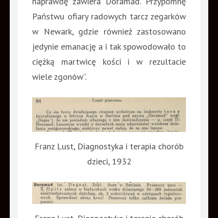
naprawdę zawiera Doramad. Przypomnę
Państwu ofiary radowych tarcz zegarków
w Newark, gdzie również zastosowano
jedynie emanację a i tak spowodowało to
ciężką martwicę kości i w rezultacie
wiele zgonów”.
Franz Lust, Diagnostyka i terapia chorób
dzieci, 1932