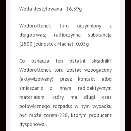
Woda destylowana: 16,39g
Wodorotlenek toru uczynniony z
długotrwałą radjoczynną substancją
(1500 jednostek Macha): 0,05g
Co oznacza ten ostatni składnik?
Wodorotlenek toru został wzbogacony
(aktywizowany) przez kontakt albo
zmieszanie z innym radioaktywnym
materiałem, który ma długi czas
połowicznego rozpadu: w tym wypadku
być może torem-228, którym producent
dysponował.