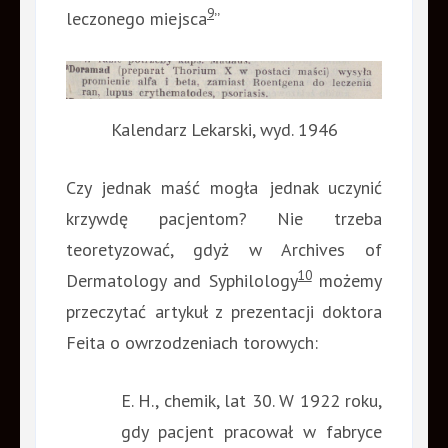
9
leczonego miejsca
”
Kalendarz Lekarski, wyd. 1946
Czy jednak maść mogła jednak uczynić
krzywdę pacjentom? Nie trzeba
teoretyzować, gdyż w Archives of
10
Dermatology and Syphilology
możemy
przeczytać artykuł z prezentacji doktora
Feita o owrzodzeniach torowych:
E. H., chemik, lat 30. W 1922 roku,
gdy pacjent pracował w fabryce