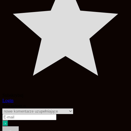
Subskrybuj
Login
Powiadom o