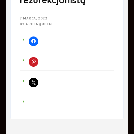
rezurekcjonistą
7 MARCA, 2022
BY
GREENQUEEN