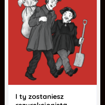
I ty zostaniesz