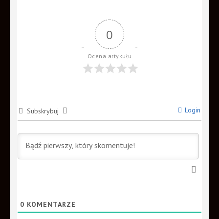
0
Ocena artykułu
Login
Subskrybuj
0
KOMENTARZE