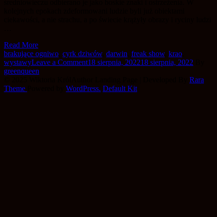
średniowieczu odbierano je jako boskie znaki i ostrzeżenia. W
kolejnych epokach zdeformowani ludzie byli już obiektami
ciekawości, a nie strachu, a po świecie krążyły obrazy i ryciny ludzi
…
Read More
brakujące ogniwo
,
cyrk dziwów
,
darwin
,
freak show
,
krao
,
on
wystawy
Leave a Comment
18 sierpnia, 2022
18 sierpnia, 2022
By
Fenomen
greenqueen
freak
© 2025 Wiktoria Król
Author Landing Page | Developed By
Rara
shows
Theme
Powered by
WordPress.
Default Kit
i
Krao
–
brakujące
ogniwo